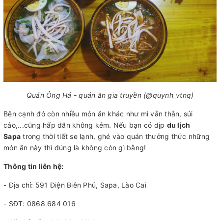
Quán Ông Há - quán ăn gia truyền (@quynh_vtnq)
Bên cạnh đó còn nhiều món ăn khác như mì vằn thắn, sủi
cảo,...cũng hấp dẫn không kém. Nếu bạn có dịp
du lịch
Sapa
trong thời tiết se lạnh, ghé vào quán thưởng thức những
món ăn này thì đúng là không còn gì bằng!
Thông tin liên hệ:
- Địa chỉ: 591 Điện Biên Phủ, Sapa, Lào Cai
- SĐT: 0868 684 016