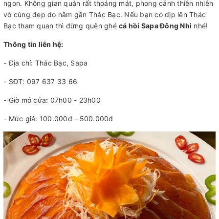
ngon. Không gian quán rất thoáng mát, phong cảnh thiên nhiên
vô cùng đẹp do nằm gần Thác Bạc. Nếu bạn có dịp lên Thác
Bạc tham quan thì đừng quên ghé
cá hồi Sapa Đông Nhi
nhé!
Thông tin liên hệ:
- Địa chỉ: Thác Bạc, Sapa
- SĐT: 097 637 33 66
- Giờ mở cửa: 07h00 - 23h00
- Mức giá: 100.000đ - 500.000đ