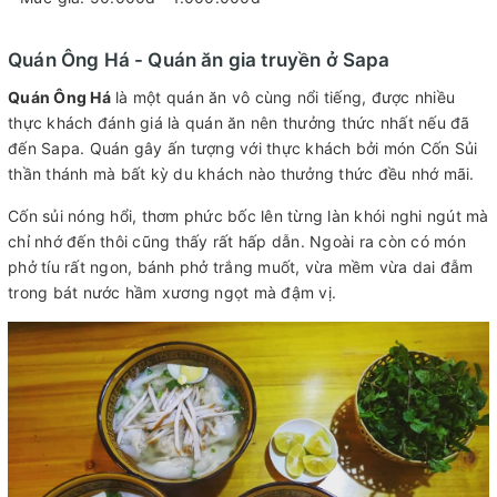
Quán Ông Há - Quán ăn gia truyền ở Sapa
Quán Ông Há
là một quán ăn vô cùng nổi tiếng, được nhiều
thực khách đánh giá là quán ăn nên thưởng thức nhất nếu đã
đến Sapa. Quán gây ấn tượng với thực khách bởi món Cốn Sủi
thần thánh mà bất kỳ du khách nào thưởng thức đều nhớ mãi.
Cốn sủi nóng hổi, thơm phức bốc lên từng làn khói nghi ngút mà
chỉ nhớ đến thôi cũng thấy rất hấp dẫn. Ngoài ra còn có món
phở tíu rất ngon, bánh phở trắng muốt, vừa mềm vừa dai đẫm
trong bát nước hầm xương ngọt mà đậm vị.