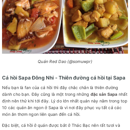
Quán Red Dao (@somuwpr)
Cá hồi Sapa Đông Nhi - Thiên đường cá hồi tại Sapa
Nếu bạn là fan của cá hồi thì đây chắc chắn là thiên đường
dành cho bạn. Đây cũng là một trong những
đặc sản Sapa
nhất
định nên thử khi tới đây. Lý do lớn nhất quán này nằm trong top
10 các quán ăn ngon ở Sapa là vì nơi đây phục vụ tất cả các
món ăn thơm ngon liên quan đến cá hồi.
Đặc biệt, cá hồi ở quán được bắt ở Thác Bạc nên rất tươi và