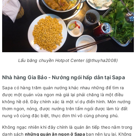
Lẩu băng chuyền Hotpot Center (@thuyha2008)
Nhà hàng Gia Bảo - Nướng ngói hấp dẫn tại Sapa
Sapa có hàng trăm quán nướng khác nhau những để tìm ra
được một quán vừa ngon mà giá lại phải chăng là một điều
không hề dễ. Đây chính xác là một ví dụ điển hình. Món nướng
thơm ngon, nóng, được nướng trên tấm ngói được làm từ đất
nung vô cùng đặc biệt, thực đơn thì vô cùng phong phú.
Không ngạc nhiên khi đây chính là quán ăn tiếp theo nằm trong
danh sách
những quán ăn ngon ở Sapa
bạn nên lưu lại. Không