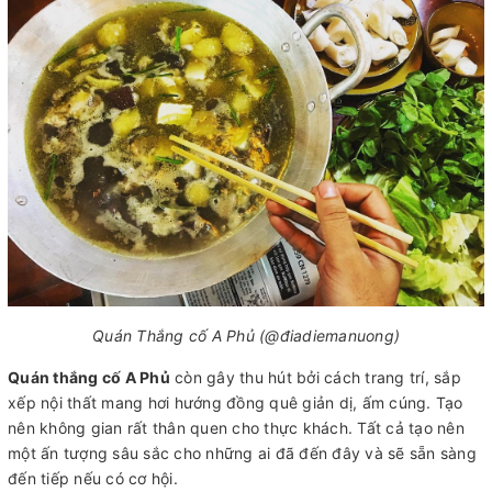
Quán Thắng cố A Phủ (@điadiemanuong)
Quán thắng cố A Phủ
còn gây thu hút bởi cách trang trí, sắp
xếp nội thất mang hơi hướng đồng quê giản dị, ấm cúng. Tạo
nên không gian rất thân quen cho thực khách. Tất cả tạo nên
một ấn tượng sâu sắc cho những ai đã đến đây và sẽ sẵn sàng
đến tiếp nếu có cơ hội.