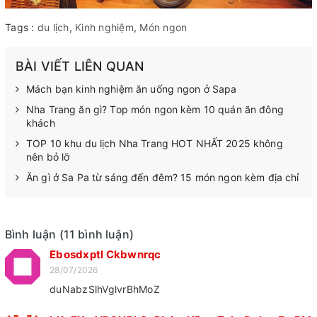
Tags :
du lịch
,
Kinh nghiệm
,
Món ngon
BÀI VIẾT LIÊN QUAN
Mách bạn kinh nghiệm ăn uống ngon ở Sapa
Nha Trang ăn gì? Top món ngon kèm 10 quán ăn đông
khách
TOP 10 khu du lịch Nha Trang HOT NHẤT 2025 không
nên bỏ lỡ
Ăn gì ở Sa Pa từ sáng đến đêm? 15 món ngon kèm địa chỉ
Bình luận (11 bình luận)
Ebosdxptl Ckbwnrqc
28/07/2026
duNabzSlhVglvrBhMoZ