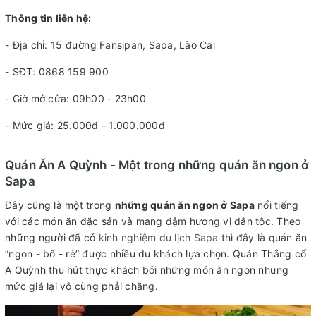
Thông tin liên hệ:
- Địa chỉ: 15 đường Fansipan, Sapa, Lào Cai
- SĐT: 0868 159 900
- Giờ mở cửa: 09h00 - 23h00
- Mức giá: 25.000đ - 1.000.000đ
Quán Ăn A Quỳnh - Một trong những quán ăn ngon ở
Sapa
Đây cũng là một trong
những
quán ăn ngon ở Sapa
nổi tiếng
với các món ăn đặc sản và mang đậm hương vị dân tộc. Theo
những người đã có
kinh nghiệm du lịch Sapa
thì đây là quán ăn
“ngon - bổ - rẻ” được nhiều du khách lựa chọn. Quán Thắng cố
A Quỳnh thu hút thực khách bởi những món ăn ngon nhưng
mức giá lại vô cùng phải chăng.