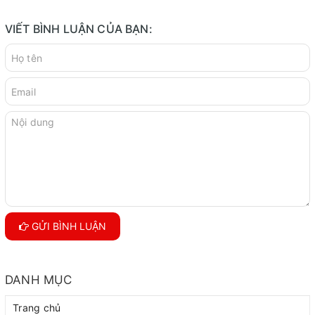
VIẾT BÌNH LUẬN CỦA BẠN:
GỬI BÌNH LUẬN
DANH MỤC
Trang chủ