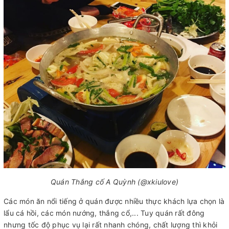
Quán Thắng cố A Quỳnh (@xkiulove)
Các món ăn nổi tiếng ở quán được nhiều thực khách lựa chọn là
lẩu cá hồi, các món nướng, thắng cổ,... Tuy quán rất đông
nhưng tốc độ phục vụ lại rất nhanh chóng, chất lượng thì khỏi