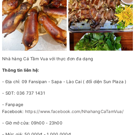
Nhà hàng Cá Tầm Vua với thực đơn đa dạng
Thông tin liên hệ:
- Địa chỉ: 09 Fansipan - Sapa - Lào Cai ( đối diện Sun Plaza )
- SĐT: 036 737 1431
- Fanpage
Facebook:
https://www.facebook.com/NhahangCaTamVua/
- Giờ mở cửa: 09h00 - 23h00
- Mức giá: 50.000đ - 1.000.000đ