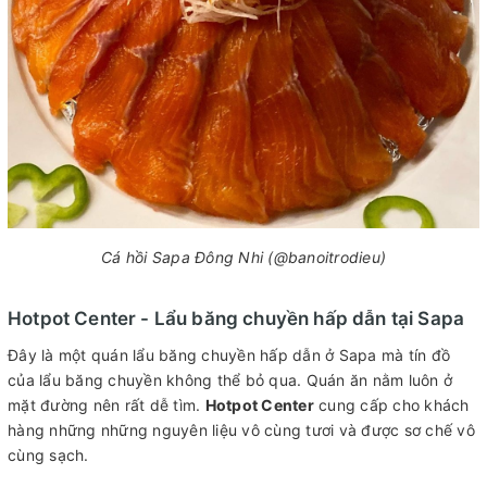
Cá hồi Sapa Đông Nhi (@banoitrodieu)
Hotpot Center - Lẩu băng chuyền hấp dẫn tại Sapa
Đây là một quán lẩu băng chuyền hấp dẫn ở Sapa mà tín đồ
của lẩu băng chuyền không thể bỏ qua. Quán ăn nằm luôn ở
mặt đường nên rất dễ tìm.
Hotpot Center
cung cấp cho khách
hàng những những nguyên liệu vô cùng tươi và được sơ chế vô
cùng sạch.