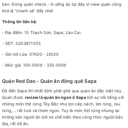
bàn. Đừng quên check - in sống ảo tại đây vì view quán cũng
khá là “chanh sả” đấy nhé!
Thông tin liên hệ:
- Địa điểm: 15 Thạch Sơn, Sapa, Lào Cai.
- SĐT: 0203871555
- Giờ mở cửa: 07h00 - 22h30
- Mức giá: 100.000đ - 330.000đ
Quán Red Dao - Quán ăn đồng quê Sapa
Đã đến Sapa thì nhất định phải ghé qua quán ăn đặc biệt này.
Quán được
review là quán ăn ngon ở Sapa
bởi sự nổi tiếng với
những món thịt rừng Tây Bắc như lợn cắp nách, lợn rừng, rau
rừng,... rất tươi và thơm ngon. Tuy là món thịt rừng nhưng lại
không kén người ăn bởi nó chế biến theo công thức người bản
địa, rất dễ ăn.