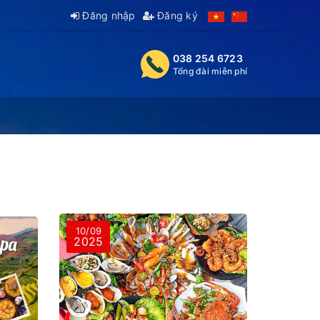
Đăng nhập
Đăng ký
038 254 6723
Tổng đài miễn phí
10/09
2025