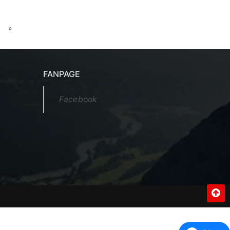
»
FANPAGE
Facebook