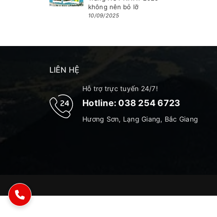
không nên bỏ lỡ
10/09/2025
LIÊN HỆ
Hỗ trợ trực tuyến 24/7!
Hotline:
038 254 6723
Hương Sơn, Lạng Giang, Bắc Giang