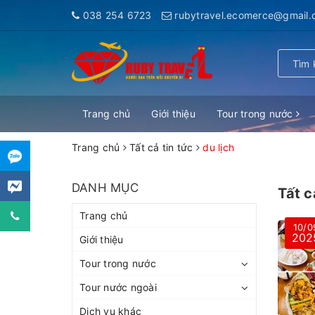
038 254 6723
rubytravel.ecomerce@gmail
Trang chủ
Giới thiệu
Tour trong nước
Trang chủ
Tất cả tin tức
du lịch
DANH MỤC
Tất c
Trang chủ
10/0
202
Giới thiệu
Tour trong nước
Tour nước ngoài
Dịch vụ khác