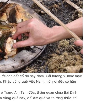
gười con đất cố đô say đắm. Cái hương vị mộc mạc
nh. Khắp vùng quê Việt Nam, mỗi nơi đều sở hữu
 ở Tràng An, Tam Cốc, thăm quan chùa Bái Đính
a vùng quê này, để làm quà và thưởng thức, thì