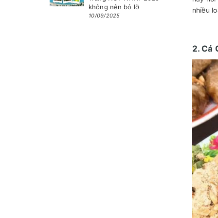
không nên bỏ lỡ
nhiều l
10/09/2025
2. Cá