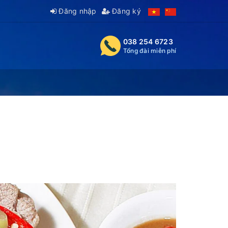
Đăng nhập
Đăng ký
038 254 6723
Tổng đài miễn phí