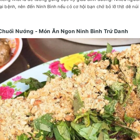
oại bệnh, nên đến Ninh Bình nếu có cơ hội bạn chớ bỏ lỡ thịt dê núi
 Chuối Nướng - Món Ăn Ngon Ninh Bình Trứ Danh