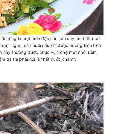
nổi tiếng là một món đặc sản làm say mê biết bao
ịt ngọt ngon, cá chuối sau khi được nướng trên bếp
ăn này thường được phục vụ trong mẹt nhỏ, kèm
 đà thì phải nói là "hết nước chấm".