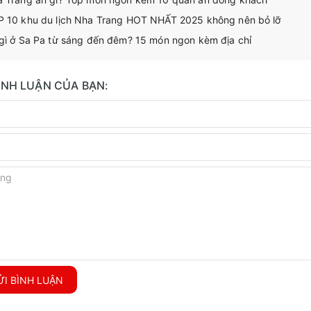
 10 khu du lịch Nha Trang HOT NHẤT 2025 không nên bỏ lỡ
gì ở Sa Pa từ sáng đến đêm? 15 món ngon kèm địa chỉ
BÌNH LUẬN CỦA BẠN:
I BÌNH LUẬN