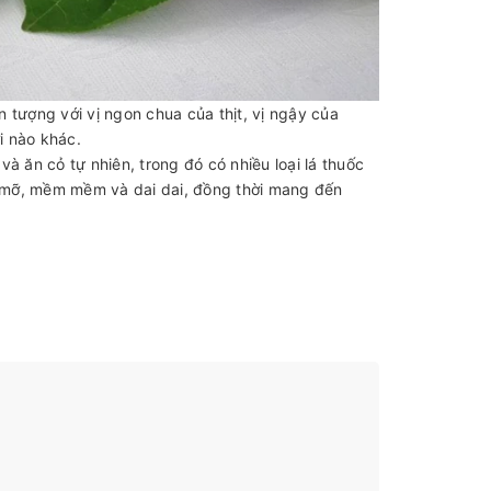
 tượng với vị ngon chua của thịt, vị ngậy của
i nào khác.
à ăn cỏ tự nhiên, trong đó có nhiều loại lá thuốc
ít mỡ, mềm mềm và dai dai, đồng thời mang đến