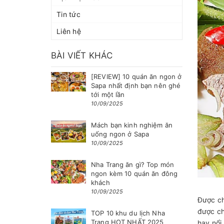
Tin tức
Liên hệ
BÀI VIẾT KHÁC
[REVIEW] 10 quán ăn ngon ở
Sapa nhất định bạn nên ghé
tới một lần
10/09/2025
Mách bạn kinh nghiệm ăn
uống ngon ở Sapa
10/09/2025
Nha Trang ăn gì? Top món
ngon kèm 10 quán ăn đông
khách
10/09/2025
Được ch
được ch
TOP 10 khu du lịch Nha
Trang HOT NHẤT 2025
hay nổi