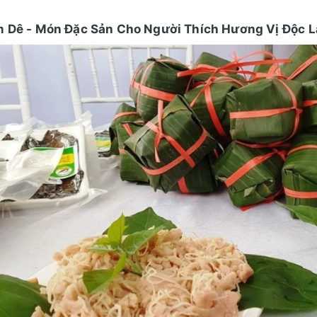
m Dê - Món Đặc Sản Cho Người Thích Hương Vị Độc L