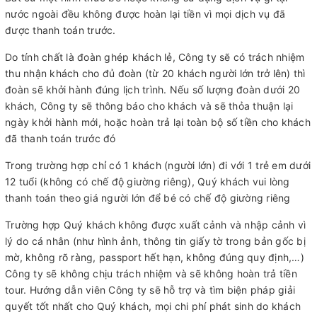
nước ngoài đều không được hoàn lại tiền vì mọi dịch vụ đã
được thanh toán trước.
Do tính chất là đoàn ghép khách lẻ, Công ty sẽ có trách nhiệm
thu nhận khách cho đủ đoàn (từ 20 khách người lớn trở lên) thì
đoàn sẽ khởi hành đúng lịch trình. Nếu số lượng đoàn dưới 20
khách, Công ty sẽ thông báo cho khách và sẽ thỏa thuận lại
ngày khởi hành mới, hoặc hoàn trả lại toàn bộ số tiền cho khách
đã thanh toán trước đó
Trong trường hợp chỉ có 1 khách (người lớn) đi với 1 trẻ em dưới
12 tuổi (không có chế độ giường riêng), Quý khách vui lòng
thanh toán theo giá người lớn để bé có chế độ giường riêng
Trường hợp Quý khách không được xuất cảnh và nhập cảnh vì
lý do cá nhân (như hình ảnh, thông tin giấy tờ trong bản gốc bị
mờ, không rõ ràng, passport hết hạn, không đúng quy định,…)
Công ty sẽ không chịu trách nhiệm và sẽ không hoàn trả tiền
tour. Hướng dẫn viên Công ty sẽ hỗ trợ và tìm biện pháp giải
quyết tốt nhất cho Quý khách, mọi chi phí phát sinh do khách