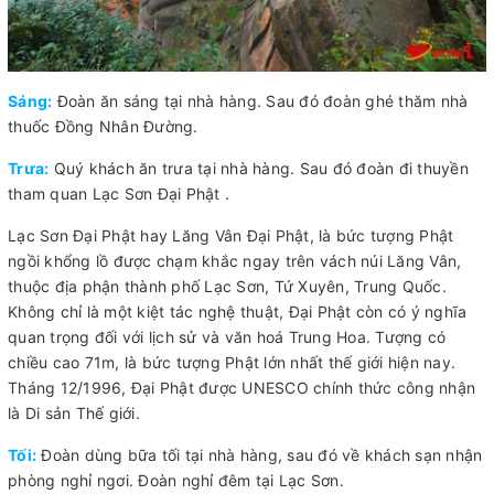
Sáng:
Đoàn ăn sáng tại nhà hàng. Sau đó đoàn ghé thăm nhà
thuốc Đồng Nhân Đường.
Trưa:
Quý khách ăn trưa tại nhà hàng. Sau đó đoàn đi thuyền
tham quan Lạc Sơn Đại Phật .
Lạc Sơn Đại Phật hay Lăng Vân Đại Phật, là bức tượng Phật
ngồi khổng lồ được chạm khắc ngay trên vách núi Lăng Vân,
thuộc địa phận thành phố Lạc Sơn, Tứ Xuyên, Trung Quốc.
Không chỉ là một kiệt tác nghệ thuật, Đại Phật còn có ý nghĩa
quan trọng đối với lịch sử và văn hoá Trung Hoa. Tượng có
chiều cao 71m, là bức tượng Phật lớn nhất thế giới hiện nay.
Tháng 12/1996, Đại Phật được UNESCO chính thức công nhận
là Di sản Thế giới.
Tối:
Đoàn dùng bữa tối tại nhà hàng, sau đó về khách sạn nhận
phòng nghỉ ngơi. Đoàn nghỉ đêm tại Lạc Sơn.