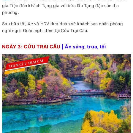
gia Tiệc đón khách Tạng gia với bữa lẩu Tạng đặc sản địa
phương.
Sau bữa tối, Xe và HDV đưa đoàn về khách sạn nhận phòng
nghỉ ngơi. Đoàn nghỉ đêm tại Cửu Trại Câu.
NGÀY 3: CỬU TRẠI CÂU
| Ăn sáng, trưa, tối