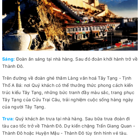
Sáng:
Đoàn ăn sáng tại nhà hàng. Sau đó đoàn khởi hành trở về
Thành Đô.
Trên đường về đoàn ghé thăm Làng văn hoá Tây Tạng - Tịnh
Thổ A Bá: nơi Quý khách có thể thưởng thức phong cách kiến
trúc kiểu Tây Tạng, những bức tranh đầy màu sắc, trang phục
Tây Tạng của Cửu Trại Câu, trải nghiệm cuộc sống hàng ngày
của người Tây Tạng.
Trưa:
Quý khách ăn trưa tại nhà hàng. Sau bữa trưa đoàn đi
tàu cao tốc trở về Thành Đô. Dự kiến chặng Trấn Giang Quan -
Thành Đô hoặc Huyện Mậu - Thành Đô tùy tình hình vé tàu.