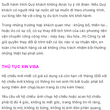
Suốt hành trình Quý khách không được tự ý rời đoàn. Nếu Quý
khách có người nhà tại nước sở tại muốn đi theo chương trình,
vui lòng liên hệ với công ty du lịch trước khi khởi hành.
Trong những trường hợp khách quan như : khủng bố, thiên tai…
hoặc do có sự cố, có sự thay đổi lịch trình của các phương tiện
vận chuyển công cộng như : máy bay, tàu hỏa…thì Công ty sẽ
giữ quyền thay đổi lộ trình bất cứ lúc nào vì sự thuận tiện, an
toàn cho khách hàng và sẽ không chịu trách nhiệm bồi thường
những thiệt hại phát sinh.
THỦ TỤC XIN VISA
Hộ chiếu mới nhất có giá sử dụng và còn hạn >6 tháng (Đối với
hộ chiếu mới không có thông tin nơi sinh thì bắt buộc phải bổ
sung thêm ảnh chụp/scan trang bị chú kèm theo).
Yêu cầu về hộ chiếu: ảnh chụp hộ chiếu hoặc scan hộ chiếu
phải lộ đủ 4 góc, không bị mất góc, trang thông tin rõ ràng,
không bị mờ, không bị bóng, không bị ánh đèn phản quang,