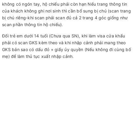
không có ngón tay, hộ chiếu phải còn hạn Nếu trang thông tin
của khách không ghi nơi sinh thì cần bổ sung bị chú (scan trang
bị chú riêng-khi scan phải scan đủ cả 2 trang 4 góc giống như
scan phần thông tin hộ chiếu).
Đối trẻ em dưới 14 tuổi (Chưa qua SN), khi làm visa cửa khẩu
phải có scan GKS kèm theo và khi nhập cảnh phải mang theo
GKS bản sao có dấu đỏ + giấy ủy quyền (Nếu không đi cùng bố
mẹ) để làm thủ tục xuất nhập cảnh.