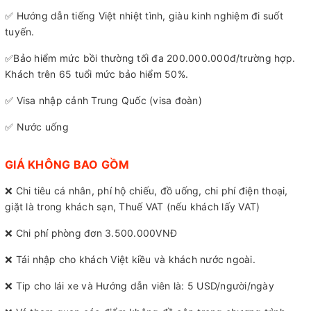
✅ Hướng dẫn tiếng Việt nhiệt tình, giàu kinh nghiệm đi suốt
tuyến.
✅Bảo hiểm mức bồi thường tối đa 200.000.000đ/trường hợp.
Khách trên 65 tuổi mức bảo hiểm 50%.
✅ Visa nhập cảnh Trung Quốc (visa đoàn)
✅ Nước uống
GIÁ KHÔNG BAO GỒM
❌ Chi tiêu cá nhân, phí hộ chiếu, đồ uống, chi phí điện thoại,
giặt là trong khách sạn, Thuế VAT (nếu khách lấy VAT)
❌ Chi phí phòng đơn 3.500.000VNĐ
❌ Tái nhập cho khách Việt kiều và khách nước ngoài.
❌ Tip cho lái xe và Hướng dẫn viên là: 5 USD/người/ngày