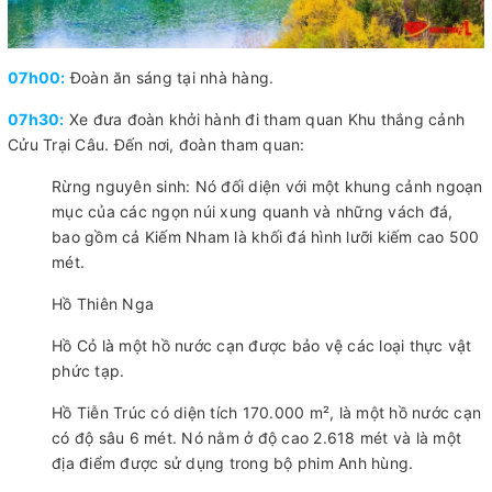
07h00:
Đoàn ăn sáng tại nhà hàng.
07h30:
Xe đưa đoàn khởi hành đi tham quan Khu thắng cảnh
Cửu Trại Câu. Đến nơi, đoàn tham quan:
Rừng nguyên sinh: Nó đối diện với một khung cảnh ngoạn
mục của các ngọn núi xung quanh và những vách đá,
bao gồm cả Kiếm Nham là khối đá hình lưỡi kiếm cao 500
mét.
Hồ Thiên Nga
Hồ Cỏ là một hồ nước cạn được bảo vệ các loại thực vật
phức tạp.
Hồ Tiễn Trúc có diện tích 170.000 m², là một hồ nước cạn
có độ sâu 6 mét. Nó nằm ở độ cao 2.618 mét và là một
địa điểm được sử dụng trong bộ phim Anh hùng.