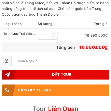
nhất vô nhị ở Trung Quốc, đến với Thành Đô được điểm tô bằng
những công trình, di tích cổ xưa, Ghé thăm quốc bảo Trung
Quốc vườn gấu trúc Thành Đô Liên...
Loại khách
Số lượng
Đơn giá
Tour Cửu Trại Câu - Thành Đô 6 Ngày 5 Đêm
16.990.000₫
16.990.000₫
Tổng tiền
ĐẶT TOUR
ĐĂNG KÝ TƯ VẤN
Tour
Liên Quan