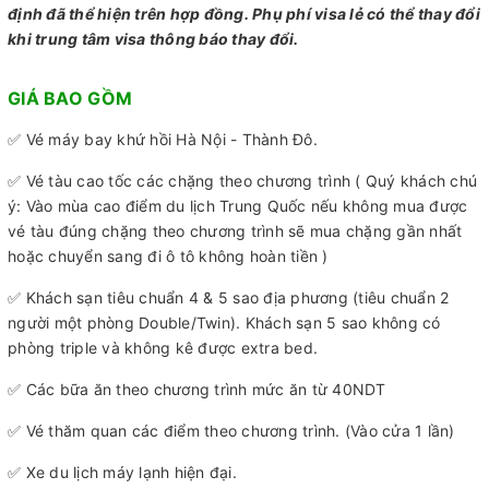
định đã thể hiện trên hợp đồng. Phụ phí visa lẻ có thể thay đổi
khi trung tâm visa thông báo thay đổi.
GIÁ BAO GỒM
✅ Vé máy bay khứ hồi Hà Nội - Thành Đô.
✅ Vé tàu cao tốc các chặng theo chương trình ( Quý khách chú
ý: Vào mùa cao điểm du lịch Trung Quốc nếu không mua được
vé tàu đúng chặng theo chương trình sẽ mua chặng gần nhất
hoặc chuyển sang đi ô tô không hoàn tiền )
✅ Khách sạn tiêu chuẩn 4 & 5 sao địa phương (tiêu chuẩn 2
người một phòng Double/Twin). Khách sạn 5 sao không có
phòng triple và không kê được extra bed.
✅ Các bữa ăn theo chương trình mức ăn từ 40NDT
✅ Vé thăm quan các điểm theo chương trình. (Vào cửa 1 lần)
✅ Xe du lịch máy lạnh hiện đại.