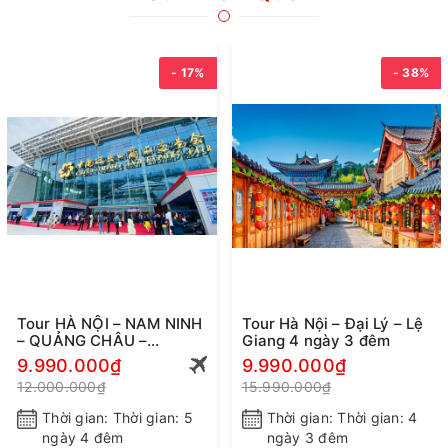
- 17%
- 38%
Tour HÀ NỘI – NAM NINH
Tour Hà Nội – Đại Lý – Lệ
– QUẢNG CHÂU –
Giang 4 ngày 3 đêm
CANTON FAIR 137
9.990.000₫
9.990.000₫
12.000.000₫
15.990.000₫
Thời gian: Thời gian: 5
Thời gian: Thời gian: 4
ngày 4 đêm
ngày 3 đêm