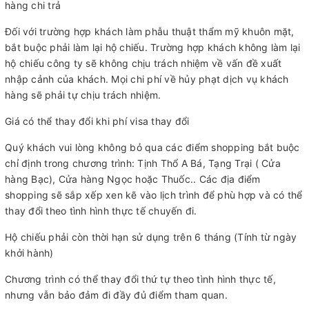
hàng chi trả
Đối với trường hợp khách làm phẫu thuật thẩm mỹ khuôn mặt,
bắt buộc phải làm lại hộ chiếu. Trường hợp khách không làm lại
hộ chiếu công ty sẽ không chịu trách nhiệm về vấn đề xuất
nhập cảnh của khách. Mọi chi phí về hủy phạt dịch vụ khách
hàng sẽ phải tự chịu trách nhiệm.
Giá có thể thay đổi khi phí visa thay đổi
Quý khách vui lòng không bỏ qua các điểm shopping bắt buộc
chỉ định trong chương trình: Tịnh Thổ A Bá, Tạng Trại ( Cửa
hàng Bạc), Cửa hàng Ngọc hoặc Thuốc.. Các địa điểm
shopping sẽ sắp xếp xen kẽ vào lịch trình để phù hợp và có thể
thay đổi theo tình hình thực tế chuyến đi.
Hộ chiếu phải còn thời hạn sử dụng trên 6 tháng (Tính từ ngày
khởi hành)
Chương trình có thể thay đổi thứ tự theo tình hình thực tế,
nhưng vẫn bảo đảm đi đầy đủ điểm tham quan.