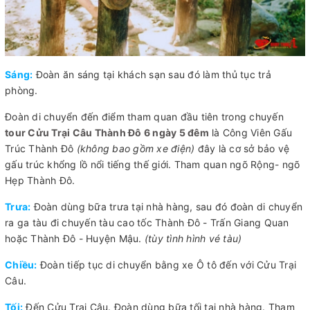
Sáng:
Đoàn ăn sáng tại khách sạn sau đó làm thủ tục trả
phòng.
Đoàn di chuyển đến điểm tham quan đầu tiên trong chuyến
tour Cửu Trại Câu Thành Đô 6 ngày 5 đêm
là Công Viên Gấu
Trúc Thành Đô
(không bao gồm xe điện)
đây là cơ sở bảo vệ
gấu trúc khổng lồ nổi tiếng thế giới. Tham quan ngõ Rộng- ngõ
Hẹp Thành Đô.
Trưa:
Đoàn dùng bữa trưa tại nhà hàng, sau đó đoàn di chuyển
ra ga tàu đi chuyến tàu cao tốc Thành Đô - Trấn Giang Quan
hoặc Thành Đô - Huyện Mậu.
(tùy tình hình vé tàu)
Chiều:
Đoàn tiếp tục di chuyển bằng xe Ô tô đến với Cửu Trại
Câu.
Tối:
Đến Cửu Trại Câu. Đoàn dùng bữa tối tại nhà hàng. Tham