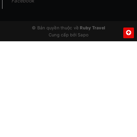
Facebook
© Bản quyền thuộc về
Ruby Travel
Cung cấp bởi Sapo