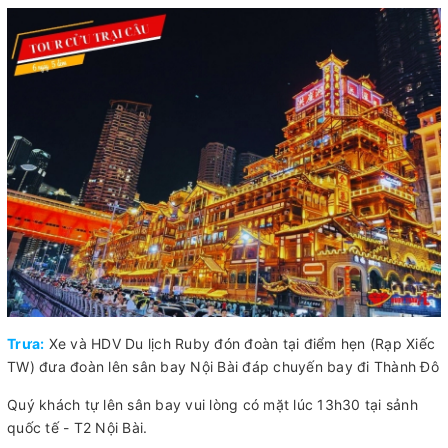
Trưa:
Xe và HDV Du lịch Ruby đón đoàn tại điểm hẹn (Rạp Xiếc
TW) đưa đoàn lên sân bay Nội Bài đáp chuyến bay đi Thành Đô
Quý khách tự lên sân bay vui lòng có mặt lúc 13h30 tại sảnh
quốc tế - T2 Nội Bài.